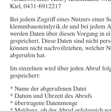
Kiel, 0431-6912217
Bei jedem Zugriff eines Nutzers einer S
klemmbausteinlyrik.de und bei jedem A
werden Daten über diesen Vorgang in ei
gespeichert. Diese Daten sind nicht pe
können nicht nachvollziehen, welcher N
abgerufen hat.
Im einzelnen wird über jeden Abruf fol
gespeichert:
* Name der abgerufenen Datei
* Datum und Uhrzeit des Abrufs
* übertragene Datenmenge
* Meldung, ob der Abruf erfolgreich wa