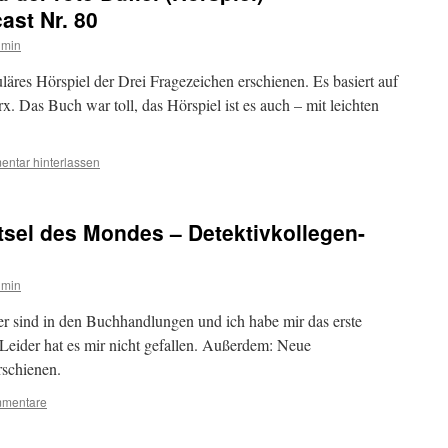
ast Nr. 80
dmin
uläres Hörspiel der Drei Fragezeichen erschienen. Es basiert auf
Das Buch war toll, das Hörspiel ist es auch – mit leichten
ntar hinterlassen
ätsel des Mondes – Detektivkollegen-
dmin
r sind in den Buchhandlungen und ich habe mir das erste
eider hat es mir nicht gefallen. Außerdem: Neue
rschienen.
mmentare