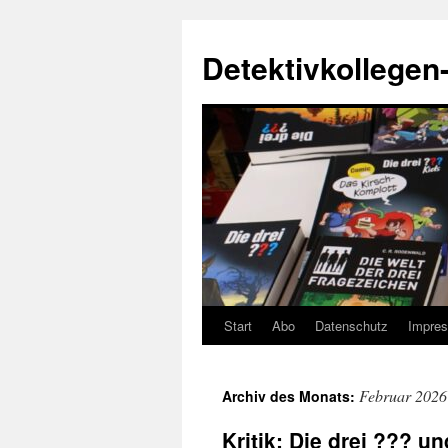
Zum
Inhalt
Detektivkollegen
springen
Start
Abo
Datenschutz
Impre
Februar 2026
Archiv des Monats:
Kritik: Die drei ??? un