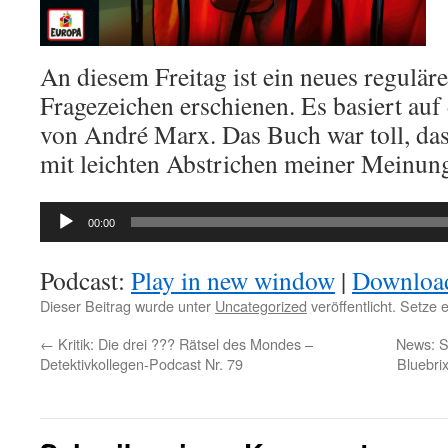
An diesem Freitag ist ein neues regulär
Fragezeichen erschienen. Es basiert au
von André Marx. Das Buch war toll, das 
mit leichten Abstrichen meiner Meinun
Audio-
00:00
Player
Podcast:
Play in new window
|
Downloa
Dieser Beitrag wurde unter
Uncategorized
veröffentlicht. Setze
←
Kritik: Die drei ??? Rätsel des Mondes –
News: S
Detektivkollegen-Podcast Nr. 79
Bluebrix