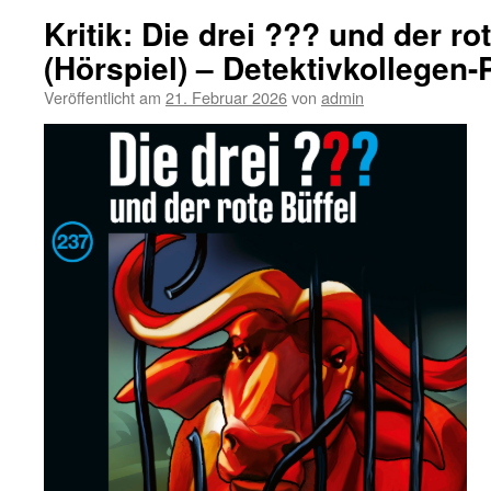
Kritik: Die drei ??? und der ro
(Hörspiel) – Detektivkollegen-
Veröffentlicht am
21. Februar 2026
von
admin