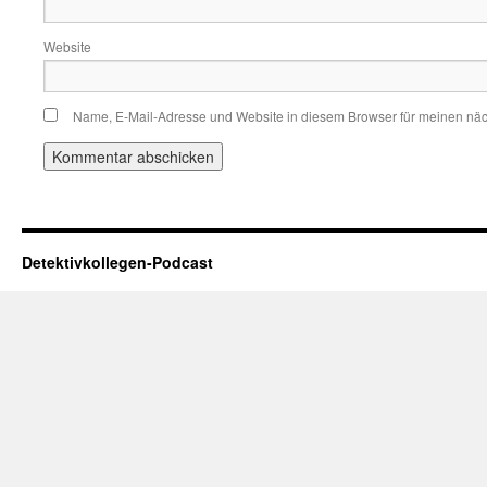
Website
Name, E-Mail-Adresse und Website in diesem Browser für meinen nä
Detektivkollegen-Podcast