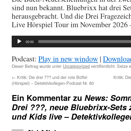
sind nun bekannt. Bluebrixx hat drei Se
herausgebracht. Und die Drei Fragezeic
Live Hörspiel Tour im November 2026 –
Audio-
00:00
Player
Podcast:
Play in new window
|
Downloa
Dieser Beitrag wurde unter
Uncategorized
veröffentlicht. Setze
←
Kritik: Die drei ??? und der rote Büffel
Kritik: D
(Hörspiel) – Detektivkollegen-Podcast Nr. 80
Ein Kommentar zu
News: Somm
Drei ???, neue Bluebrixx-Sets 
und Kids live – Detektivkollege