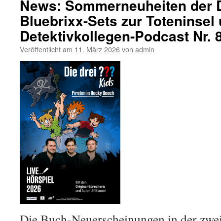
News: Sommerneuheiten der D
Bluebrixx-Sets zur Toteninsel 
Detektivkollegen-Podcast Nr. 
Veröffentlicht am
11. März 2026
von
admin
Die Buch-Neuerscheinungen in der zwei