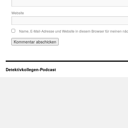
Website
Name, E-Mail-Adresse und Website in diesem Browser für meinen nä
Detektivkollegen-Podcast