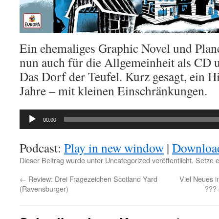
Ein ehemaliges Graphic Novel und Plane
nun auch für die Allgemeinheit als CD u
Das Dorf der Teufel. Kurz gesagt, ein Hi
Jahre – mit kleinen Einschränkungen.
Audio-
00:00
Player
Podcast:
Play in new window
|
Downloa
Dieser Beitrag wurde unter
Uncategorized
veröffentlicht. Setze
←
Review: Drei Fragezeichen Scotland Yard
Viel Neues i
(Ravensburger)
??? 