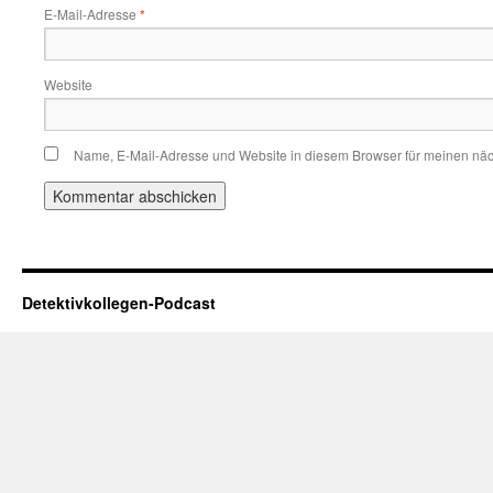
E-Mail-Adresse
*
Website
Name, E-Mail-Adresse und Website in diesem Browser für meinen nä
Detektivkollegen-Podcast