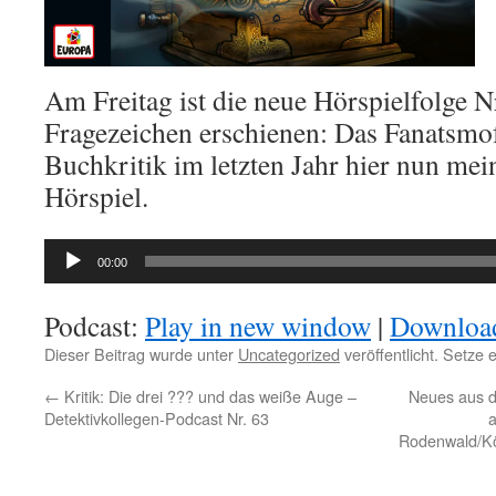
Am Freitag ist die neue Hörspielfolge N
Fragezeichen erschienen: Das Fanatsmo
Buchkritik im letzten Jahr hier nun m
Hörspiel.
Audio-
00:00
Player
Podcast:
Play in new window
|
Downloa
Dieser Beitrag wurde unter
Uncategorized
veröffentlicht. Setze
←
Kritik: Die drei ??? und das weiße Auge –
Neues aus d
Detektivkollegen-Podcast Nr. 63
a
Rodenwald/Kör